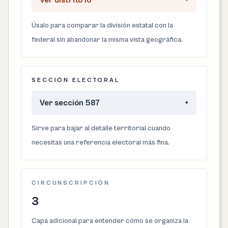
Ver distrito 16
+
Úsalo para comparar la división estatal con la
federal sin abandonar la misma vista geográfica.
SECCIÓN ELECTORAL
Ver sección 587
+
Sirve para bajar al detalle territorial cuando
necesitas una referencia electoral más fina.
CIRCUNSCRIPCIÓN
3
Capa adicional para entender cómo se organiza la