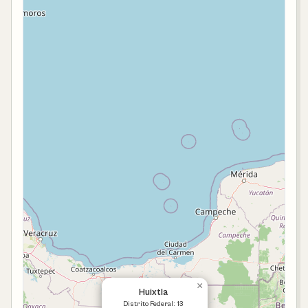
×
Huixtla
Distrito Federal: 13