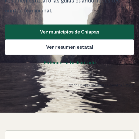
resumen estatal o las guías cuando necesites
contexto adicional.
Ver municipios de Chiapas
Ver resumen estatal
Entender a tu diputado
Foto de Chiapas:
Yohantha Gunawarna / Pexels