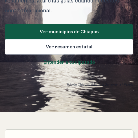
resumen estatal o las guías cuando necesites
contexto adicional.
Ver municipios de Chiapas
Ver resumen estatal
Entender a tu diputado
Foto de Chiapas:
Yohantha Gunawarna / Pexels