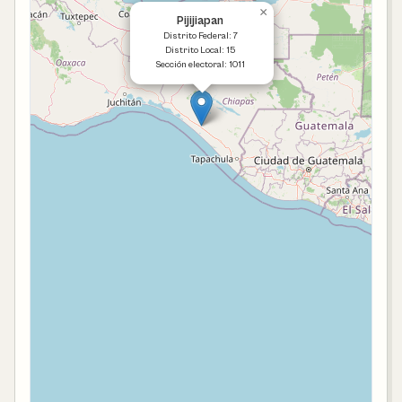
×
Pijijiapan
Distrito Federal: 7
Distrito Local: 15
Sección electoral: 1011