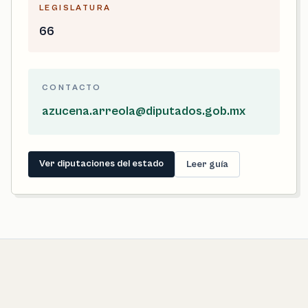
LEGISLATURA
66
CONTACTO
azucena.arreola@diputados.gob.mx
Ver diputaciones del estado
Leer guía