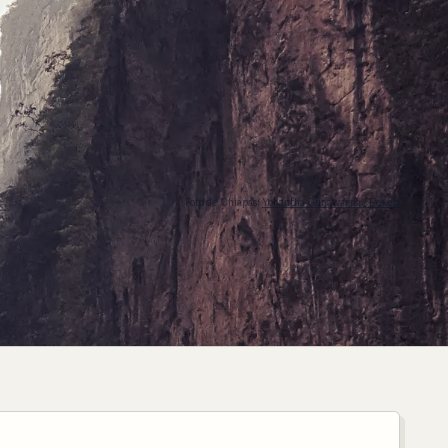
Foto de Chiapas:
Yohantha Gunawarna / Pexels