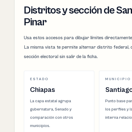
Distritos y sección de San
Pinar
Usa estos accesos para dibujar límites directament
La misma vista te permite alternar distrito federal, d
sección electoral sin salir de la ficha.
ESTADO
MUNICIPIO
Chiapas
Santiago
La capa estatal agrupa
Punto base par
gubernatura, Senado y
los perfiles y 
comparación con otros
interna relaci
municipios.