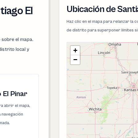
Ubicación de Santi
tiago El
Haz clic en el mapa para relanzar la
de distrito para superponer límites s
e sobre el mapa.
istrito local y
+
−
 El Pinar
a abrir el mapa,
la navegación
onada.