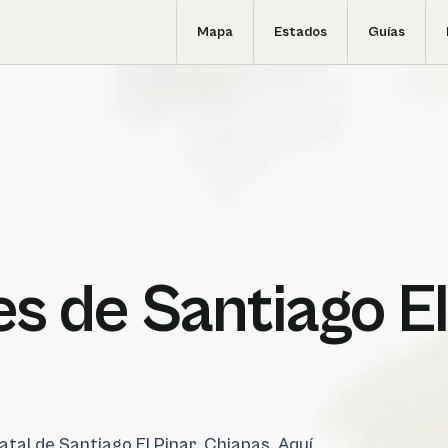
Mapa
Estados
Guías
s de Santiago E
atal de Santiago El Pinar, Chiapas. Aquí