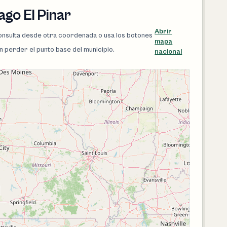
ago El Pinar
Abrir
 consulta desde otra coordenada o usa los botones
mapa
in perder el punto base del municipio.
nacional