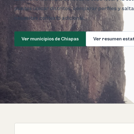
puedes ubicar distritos, comparar perfiles y salt
necesites contexto adicional.
Ver municipios de Chiapas
Ver resumen estat