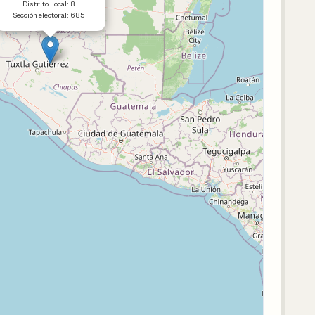
Distrito Local: 8
Sección electoral: 685