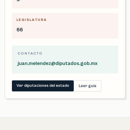
LEGISLATURA
66
CONTACTO
juan.melendez@diputados.gob.mx
Ver diputaciones del estado
Leer guía