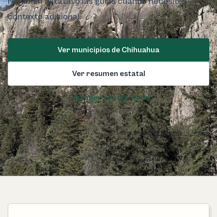
resumen estatal o las guías cuando necesites
contexto adicional.
Ver municipios de Chihuahua
Ver resumen estatal
Entender a tu diputado
Foto de Chihuahua:
Ian Caballero / Pexels