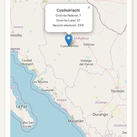
×
Cusihuiriachi
Distrito Federal: 7
Distrito Local: 21
Sección electoral: 398