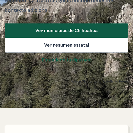
resumen estatal o las guías cuando necesites
contexto adicional.
Ver municipios de Chihuahua
Ver resumen estatal
Entender a tu diputado
Foto de Chihuahua:
Ian Caballero / Pexels