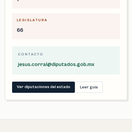
LEGISLATURA
66
CONTACTO
jesus.corral@diputados.gob.mx
Ver diputaciones del estado
Leer guía