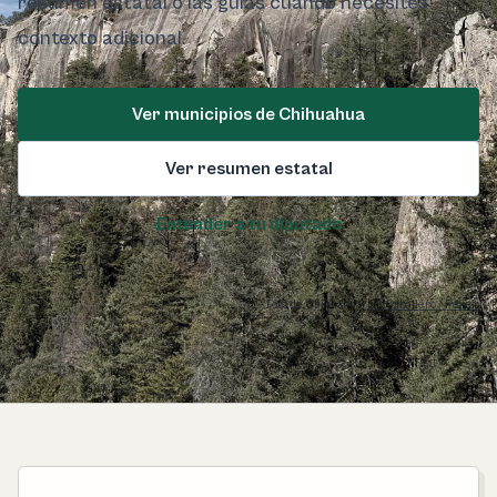
resumen estatal o las guías cuando necesites
contexto adicional.
Ver municipios de Chihuahua
Ver resumen estatal
Entender a tu diputado
Foto de Chihuahua:
Ian Caballero / Pexels