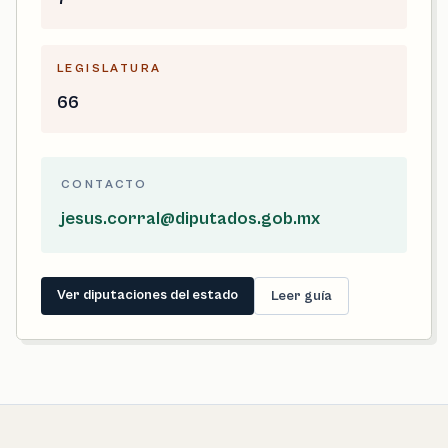
LEGISLATURA
66
CONTACTO
jesus.corral@diputados.gob.mx
Ver diputaciones del estado
Leer guía