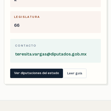
LEGISLATURA
66
CONTACTO
teresita.vargas@diputados.gob.mx
Ver diputaciones del estado
Leer guía