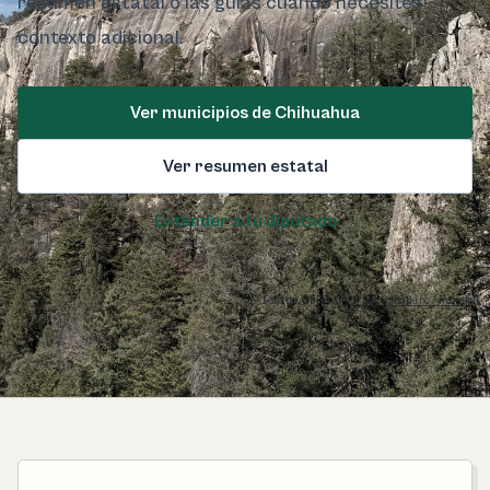
resumen estatal o las guías cuando necesites
contexto adicional.
Ver municipios de Chihuahua
Ver resumen estatal
Entender a tu diputado
Foto de Chihuahua:
Ian Caballero / Pexels