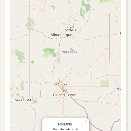
×
Rosario
Distrito Federal: 9