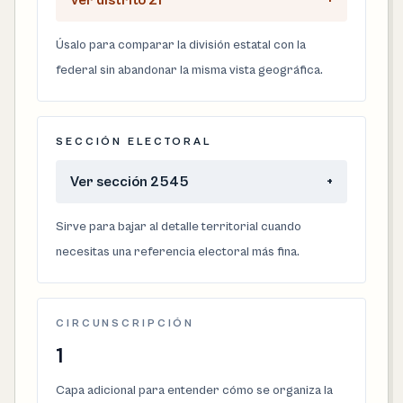
Ver distrito 21
+
Úsalo para comparar la división estatal con la
federal sin abandonar la misma vista geográfica.
SECCIÓN ELECTORAL
Ver sección 2545
+
Sirve para bajar al detalle territorial cuando
necesitas una referencia electoral más fina.
CIRCUNSCRIPCIÓN
1
Capa adicional para entender cómo se organiza la