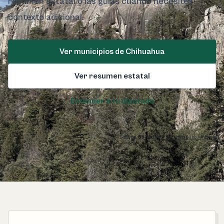
resumen estatal o las guías cuando necesites
contexto adicional.
Ver municipios de Chihuahua
Ver resumen estatal
Entender a tu diputado
Foto de Chihuahua:
Ian Caballero / Pexels