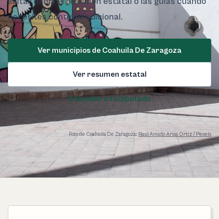
saltar hacia el resumen estatal o las guías cuando
necesites contexto adicional.
Ver municipios de Coahuila De Zaragoza
Ver resumen estatal
Entender a tu diputado
Foto de Coahuila De Zaragoza:
Raul Amado Arias Ortiz / Pexels