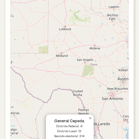
×
General Cepeda
Distrito Federal: 8
Distrito Local: 12
Sección electoral: 214