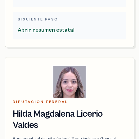
SIGUIENTE PASO
Abrir resumen estatal
DIPUTACIÓN FEDERAL
Hilda Magdalena Licerio
Valdes
Representa el distrito federal 8 que incluye a General