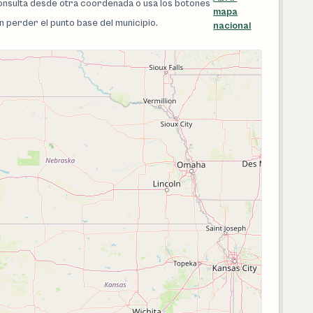
 consulta desde otra coordenada o usa los botones
mapa
in perder el punto base del municipio.
nacional