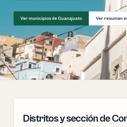
Ver municipios de Guanajuato
Ver resumen e
Distritos y sección de C