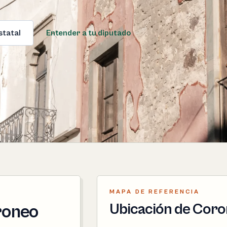
statal
Entender a tu diputado
MAPA DE REFERENCIA
Ubicación de Cor
oroneo