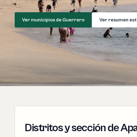
Ver municipios de Guerrero
Ver resumen est
Distritos y sección de Apa