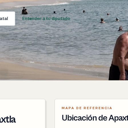
atal
Entender a tu diputado
MAPA DE REFERENCIA
Ubicación de Apaxt
xtla