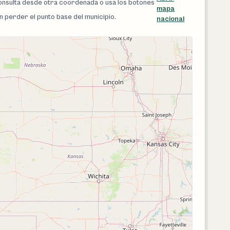
 consulta desde otra coordenada o usa los botones
mapa
in perder el punto base del municipio.
nacional