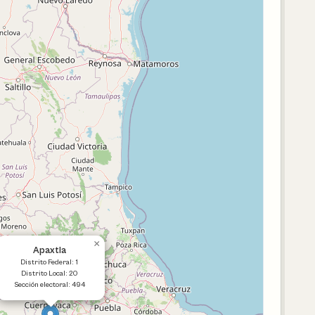
×
Apaxtla
Distrito Federal: 1
Distrito Local: 20
Sección electoral: 494