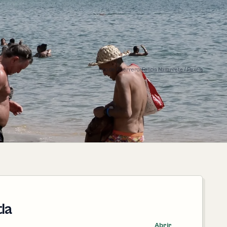
Foto de Guerrero:
Felicia Navarrete / Pexels
la
Abrir