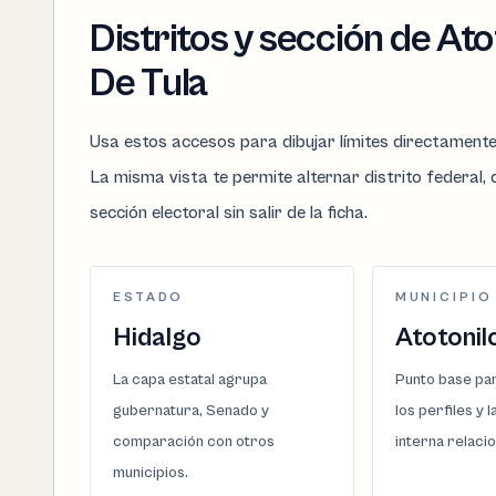
Distritos y sección de Ato
De Tula
Usa estos accesos para dibujar límites directament
La misma vista te permite alternar distrito federal, d
sección electoral sin salir de la ficha.
ESTADO
MUNICIPIO
Hidalgo
Atotonil
La capa estatal agrupa
Punto base par
gubernatura, Senado y
los perfiles y 
comparación con otros
interna relaci
municipios.