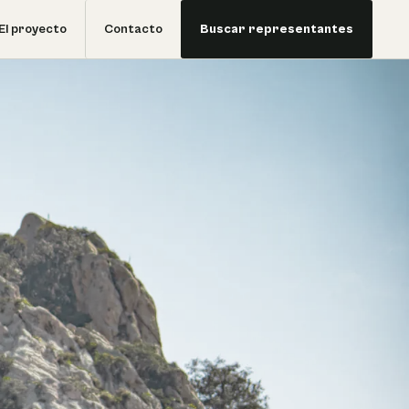
El proyecto
Contacto
Buscar representantes