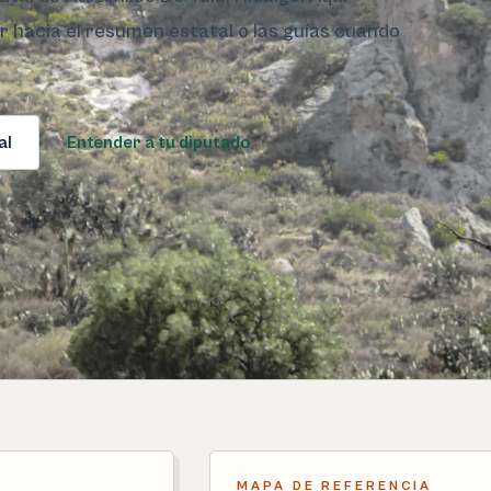
ar hacia el resumen estatal o las guías cuando
al
Entender a tu diputado
MAPA DE REFERENCIA