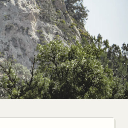
Foto de Hidalgo:
Moisés Fonseca / Pexels