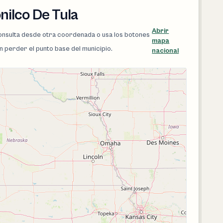
nilco De Tula
Abrir
 consulta desde otra coordenada o usa los botones
mapa
in perder el punto base del municipio.
nacional