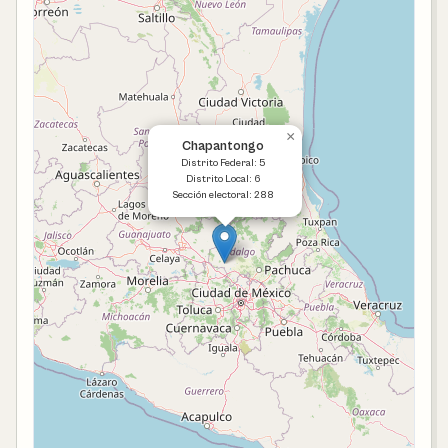
×
Chapantongo
Distrito Federal: 5
Distrito Local: 6
Sección electoral: 288