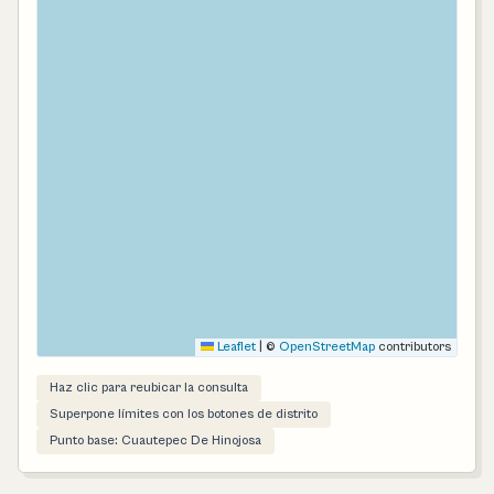
Leaflet
|
©
OpenStreetMap
contributors
Haz clic para reubicar la consulta
Superpone límites con los botones de distrito
Punto base: Cuautepec De Hinojosa