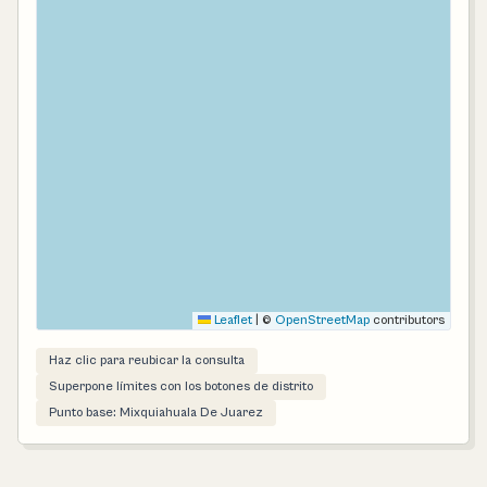
Leaflet
|
©
OpenStreetMap
contributors
Haz clic para reubicar la consulta
Superpone límites con los botones de distrito
Punto base: Mixquiahuala De Juarez