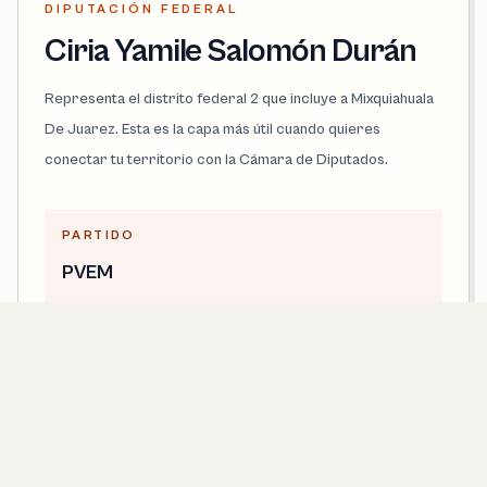
DIPUTACIÓN FEDERAL
Ciria Yamile Salomón Durán
Representa el distrito federal 2 que incluye a Mixquiahuala
De Juarez. Esta es la capa más útil cuando quieres
conectar tu territorio con la Cámara de Diputados.
PARTIDO
PVEM
DISTRITO FEDERAL
2
LEGISLATURA