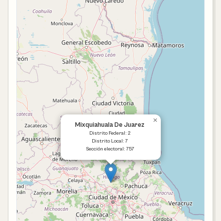
×
Mixquiahuala De Juarez
Distrito Federal: 2
Distrito Local: 7
Sección electoral: 757