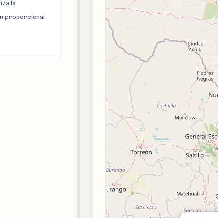
za la
n proporcional