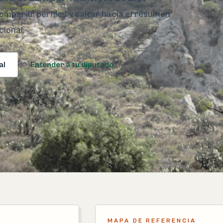
comparar perfiles y saltar hacia el resumen
cional.
al
Entender a tu diputado
MAPA DE REFERENCIA