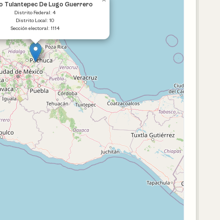
o Tulantepec De Lugo Guerrero
Distrito Federal: 4
Distrito Local: 10
Sección electoral: 1114