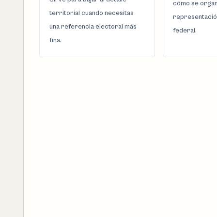
cómo se organi
territorial cuando necesitas
representació
una referencia electoral más
federal.
fina.