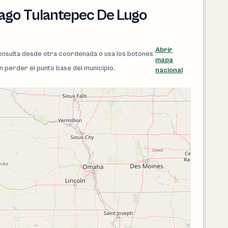
iago Tulantepec De Lugo
Abrir
 consulta desde otra coordenada o usa los botones
mapa
in perder el punto base del municipio.
nacional