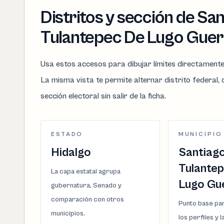
Distritos y sección de Sa
Tulantepec De Lugo Gue
Usa estos accesos para dibujar límites directament
La misma vista te permite alternar distrito federal, d
sección electoral sin salir de la ficha.
ESTADO
MUNICIPIO
Hidalgo
Santiag
Tulante
La capa estatal agrupa
Lugo Gu
gubernatura, Senado y
comparación con otros
Punto base par
municipios.
los perfiles y 