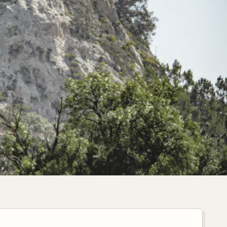
Foto de Hidalgo:
Moisés Fonseca / Pexels