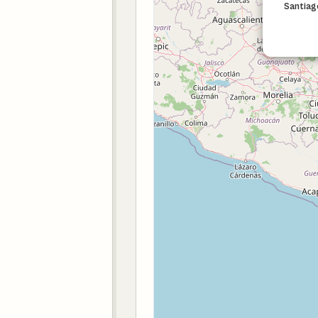
Santiag