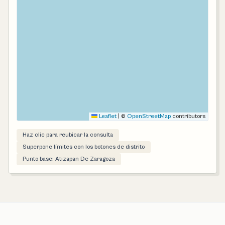
Leaflet
|
©
OpenStreetMap
contributors
Haz clic para reubicar la consulta
Superpone límites con los botones de distrito
Punto base: Atizapan De Zaragoza