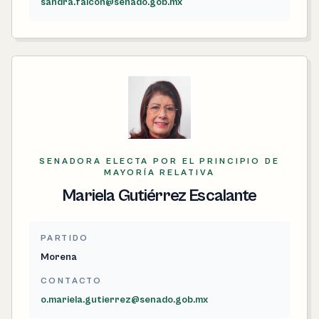
sandra.falcon@senado.gob.mx
SENADORA ELECTA POR EL PRINCIPIO DE
MAYORÍA RELATIVA
Mariela Gutiérrez Escalante
PARTIDO
Morena
CONTACTO
o.mariela.gutierrez@senado.gob.mx