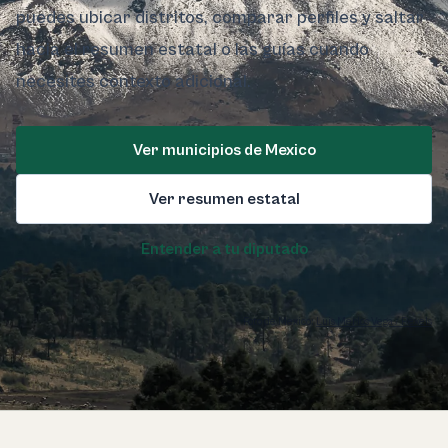
puedes ubicar distritos, comparar perfiles y saltar
hacia el resumen estatal o las guías cuando
necesites contexto adicional.
Ver municipios de Mexico
Ver resumen estatal
Entender a tu diputado
Foto de Mexico:
Luis Merlos Vega / Pexels