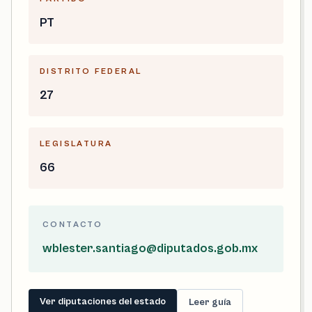
PT
DISTRITO FEDERAL
27
LEGISLATURA
66
CONTACTO
wblester.santiago@diputados.gob.mx
Ver diputaciones del estado
Leer guía