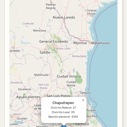
×
Chapultepec
Distrito Federal: 27
Distrito Local: 35
Sección electoral: 1095