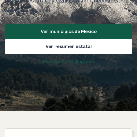
resumen estatal o las guías cuando necesites
contexto adicional.
Ver municipios de Mexico
Ver resumen estatal
Entender a tu diputado
Foto de Mexico:
Luis Merlos Vega / Pexels