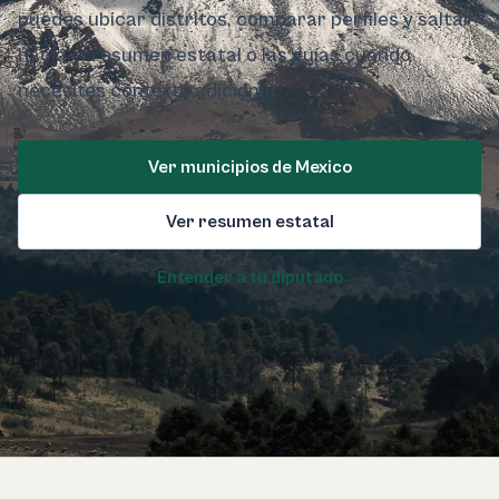
puedes ubicar distritos, comparar perfiles y saltar
hacia el resumen estatal o las guías cuando
necesites contexto adicional.
Ver municipios de Mexico
Ver resumen estatal
Entender a tu diputado
Foto de Mexico:
Luis Merlos Vega / Pexels