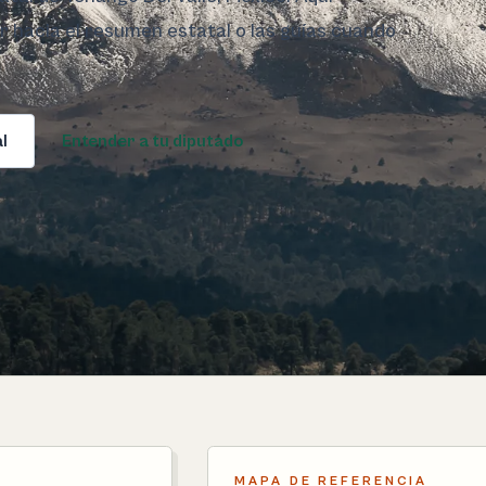
ar hacia el resumen estatal o las guías cuando
l
Entender a tu diputado
MAPA DE REFERENCIA