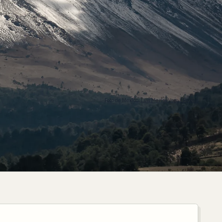
Foto de Mexico:
Luis Merlos Vega / Pexels