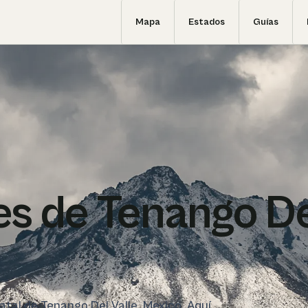
Mapa
Estados
Guías
s de Tenango De
tatal de Tenango Del Valle, Mexico. Aquí