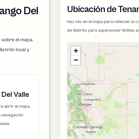
Ubicación de Tenan
nango Del
Haz clic en el mapa para relanzar la
de distrito para superponer límites s
e sobre el mapa.
istrito local y
+
−
Del Valle
a abrir el mapa,
la navegación
onada.