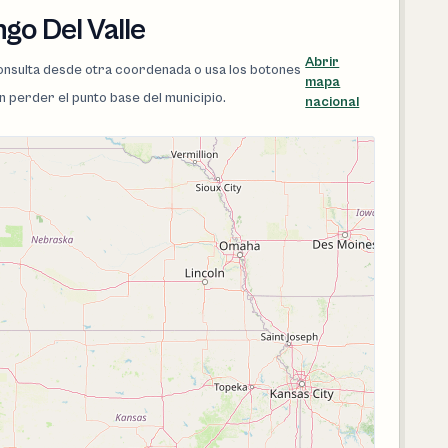
go Del Valle
Abrir
 consulta desde otra coordenada o usa los botones
mapa
in perder el punto base del municipio.
nacional