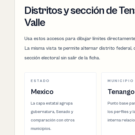
Distritos y sección de Te
Valle
Usa estos accesos para dibujar límites directament
La misma vista te permite alternar distrito federal, d
sección electoral sin salir de la ficha.
ESTADO
MUNICIPIO
Mexico
Tenango 
La capa estatal agrupa
Punto base par
gubernatura, Senado y
los perfiles y 
comparación con otros
interna relaci
municipios.