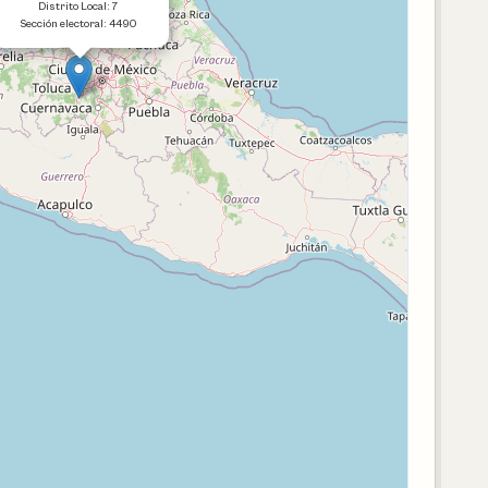
Distrito Local: 7
Sección electoral: 4490