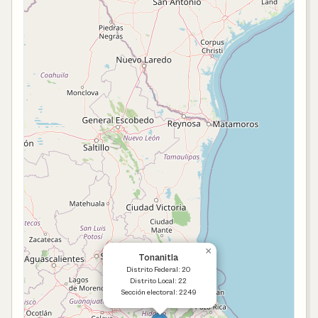
×
Tonanitla
Distrito Federal: 20
Distrito Local: 22
Sección electoral: 2249