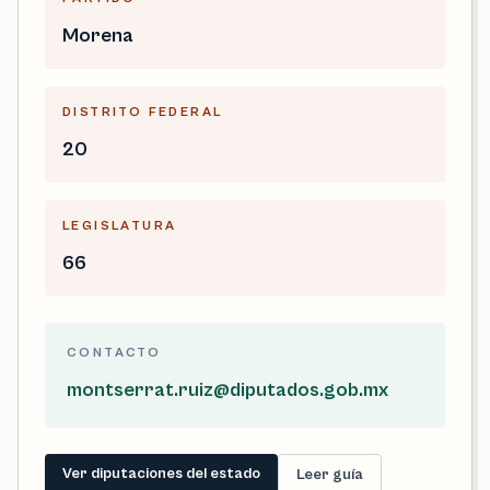
Morena
DISTRITO FEDERAL
20
LEGISLATURA
66
CONTACTO
montserrat.ruiz@diputados.gob.mx
Ver diputaciones del estado
Leer guía