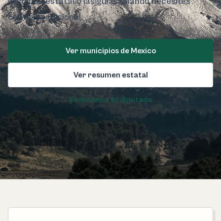
resumen estatal o las guías cuando necesites
contexto adicional.
Ver municipios de Mexico
Ver resumen estatal
Entender a tu diputado
Foto de Mexico:
Luis Merlos Vega / Pexels