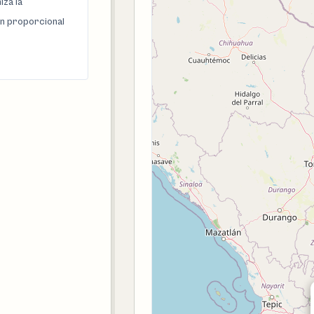
za la
n proporcional