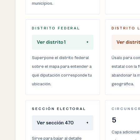
municipios.
DISTRITO FEDERAL
DISTRITO 
Ver distrito 1
+
Ver distri
Superpone el distrito federal
Úsalo para com
sobre el mapa para entender a
estatal con la 
qué diputación corresponde tu
abandonar la m
ubicación.
geográfica.
SECCIÓN ELECTORAL
CIRCUNSC
5
Ver sección 470
+
Capa adicional
Sirve para bajar al detalle