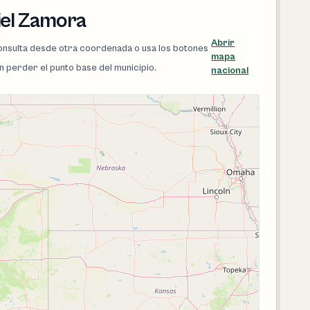
iel Zamora
Abrir
 consulta desde otra coordenada o usa los botones
mapa
in perder el punto base del municipio.
nacional