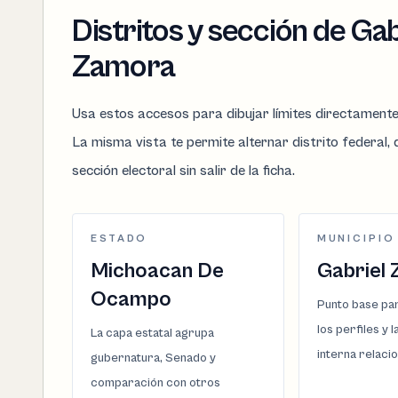
Distritos y sección de Gab
Zamora
Usa estos accesos para dibujar límites directament
La misma vista te permite alternar distrito federal, d
sección electoral sin salir de la ficha.
ESTADO
MUNICIPIO
Michoacan De
Gabriel
Ocampo
Punto base par
los perfiles y 
La capa estatal agrupa
interna relaci
gubernatura, Senado y
comparación con otros