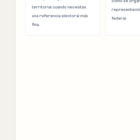
cómo se organi
territorial cuando necesitas
representació
una referencia electoral más
federal.
fina.