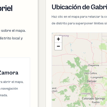
Ubicación de Gabr
riel
Haz clic en el mapa para relanzar la
de distrito para superponer límites s
e sobre el mapa.
istrito local y
+
−
 Zamora
a abrir el mapa,
la navegación
onada.