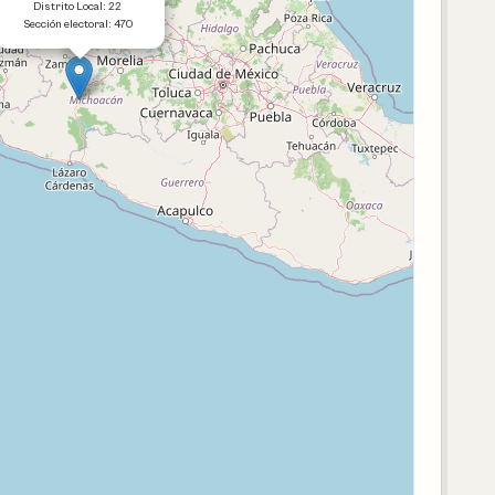
Distrito Local: 22
Sección electoral: 470