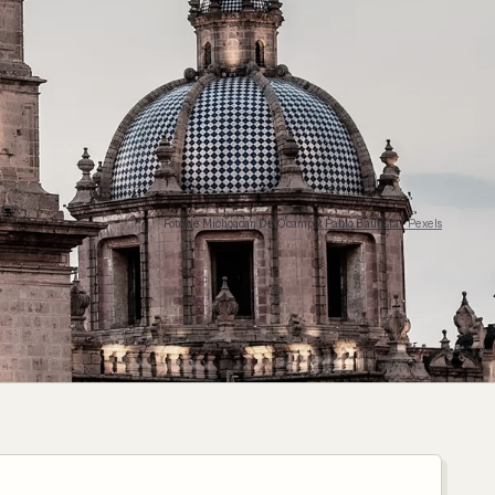
Foto de Michoacan De Ocampo:
Pablo Bautista / Pexels