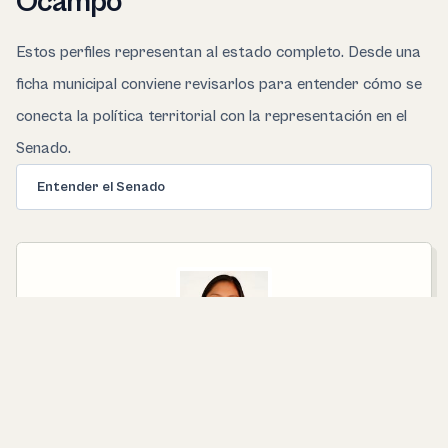
Ocampo
Estos perfiles representan al estado completo. Desde una
ficha municipal conviene revisarlos para entender cómo se
conecta la política territorial con la representación en el
Senado.
Entender el Senado
SENADORA ELECTA POR EL PRINCIPIO DE
MAYORÍA RELATIVA
Reyna Celeste Ascencio Ortega