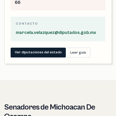
66
CONTACTO
marcela.velazquez@diputados.gob.mx
Ver diputaciones del estado
Leer guía
Senadores de Michoacan De