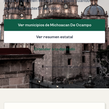
hacia el resumen estatal o las guías cuando
necesites contexto adicional.
Ver municipios de Michoacan De Ocampo
Ver resumen estatal
Entender a tu diputado
Foto de Michoacan De Ocampo:
Pablo Bautista / Pexels