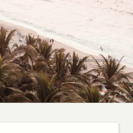
Foto de Nayarit:
Vladimir Miranda / Pexels