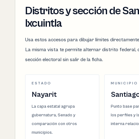
Distritos y sección de Sa
Ixcuintla
Usa estos accesos para dibujar límites directament
La misma vista te permite alternar distrito federal, d
sección electoral sin salir de la ficha.
ESTADO
MUNICIPIO
Nayarit
Santiago
La capa estatal agrupa
Punto base par
gubernatura, Senado y
los perfiles y 
comparación con otros
interna relaci
municipios.