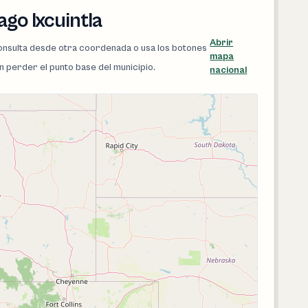
ago Ixcuintla
Abrir
 consulta desde otra coordenada o usa los botones
mapa
in perder el punto base del municipio.
nacional