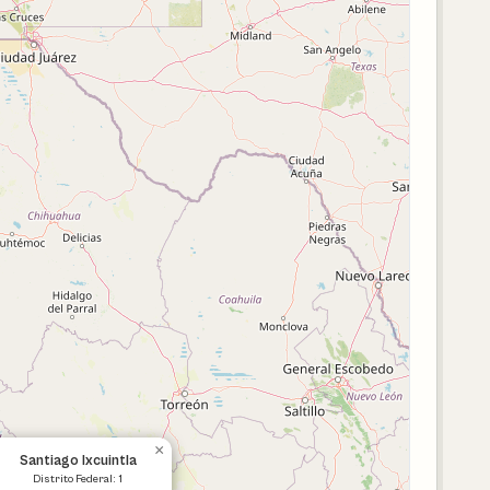
×
Santiago Ixcuintla
Distrito Federal: 1