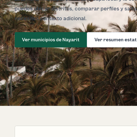
puedes ubicar distritos, comparar perfiles y salt
necesites contexto adicional.
Ver municipios de Nayarit
Ver resumen estat