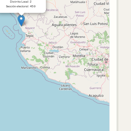
Distrito Local: 2
Sección electoral: 459