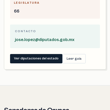
LEGISLATURA
66
CONTACTO
jose.lopez@diputados.gob.mx
Ver diputaciones del estado
Leer guía