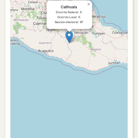
×
Calihuala
Distrito Federal: 6
Distrito Local: 6
Sección electoral: 87