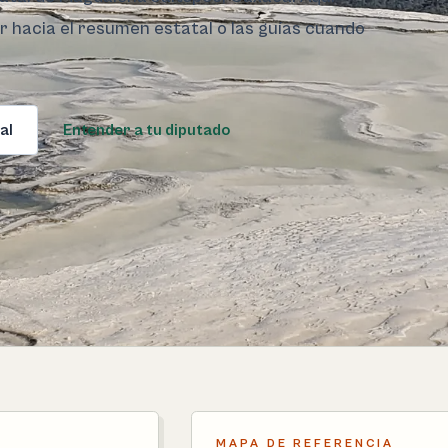
ar hacia el resumen estatal o las guías cuando
al
Entender a tu diputado
MAPA DE REFERENCIA