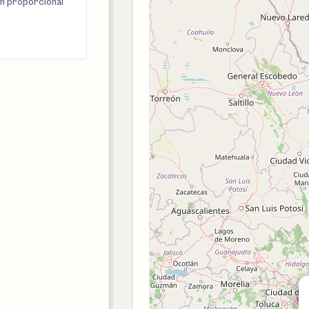
n proporcional