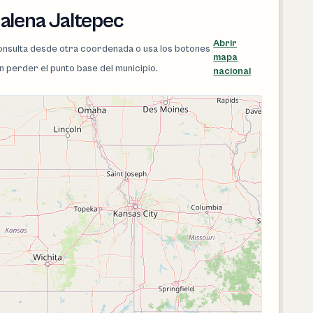
alena Jaltepec
Abrir
 consulta desde otra coordenada o usa los botones
mapa
in perder el punto base del municipio.
nacional