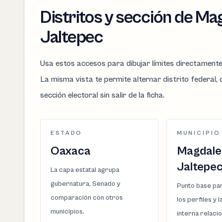
Distritos y sección de M
Jaltepec
Usa estos accesos para dibujar límites directament
La misma vista te permite alternar distrito federal, d
sección electoral sin salir de la ficha.
ESTADO
MUNICIPIO
Oaxaca
Magdale
Jaltepe
La capa estatal agrupa
gubernatura, Senado y
Punto base par
comparación con otros
los perfiles y 
municipios.
interna relaci