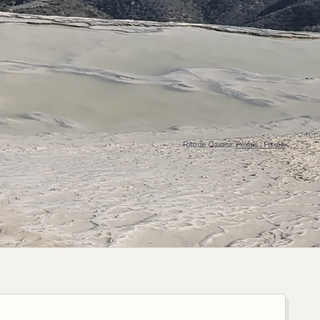
Foto de Oaxaca:
Pexels / Pexels