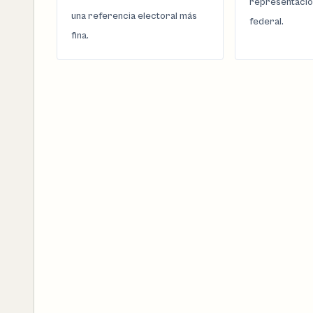
representació
una referencia electoral más
federal.
fina.