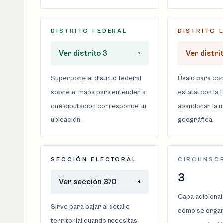
DISTRITO FEDERAL
DISTRITO 
Ver distrito 3
+
Ver distri
Superpone el distrito federal
Úsalo para com
sobre el mapa para entender a
estatal con la 
qué diputación corresponde tu
abandonar la m
ubicación.
geográfica.
SECCIÓN ELECTORAL
CIRCUNSC
3
Ver sección 370
+
Capa adicional
Sirve para bajar al detalle
cómo se organi
territorial cuando necesitas