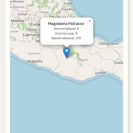
×
Magdalena Peã‘asco
Distrito Federal: 6
Distrito Local: 8
Sección electoral: 376