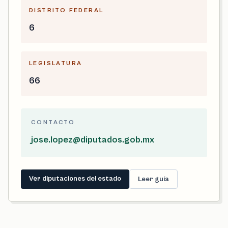
DISTRITO FEDERAL
6
LEGISLATURA
66
CONTACTO
jose.lopez@diputados.gob.mx
Ver diputaciones del estado
Leer guía