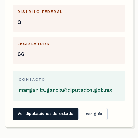
DISTRITO FEDERAL
3
LEGISLATURA
66
CONTACTO
margarita.garcia@diputados.gob.mx
Ver diputaciones del estado
Leer guía