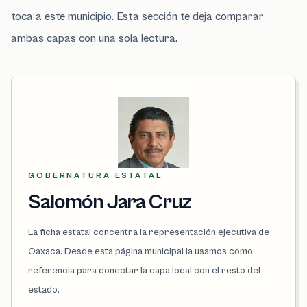
toca a este municipio. Esta sección te deja comparar
ambas capas con una sola lectura.
GOBERNATURA ESTATAL
Salomón Jara Cruz
La ficha estatal concentra la representación ejecutiva de
Oaxaca. Desde esta página municipal la usamos como
referencia para conectar la capa local con el resto del
estado.