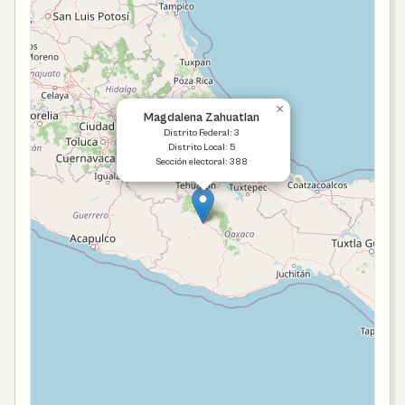
×
Magdalena Zahuatlan
Distrito Federal: 3
Distrito Local: 5
Sección electoral: 388