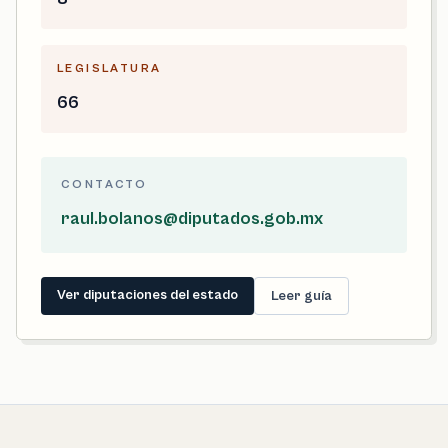
LEGISLATURA
66
CONTACTO
raul.bolanos@diputados.gob.mx
Ver diputaciones del estado
Leer guía