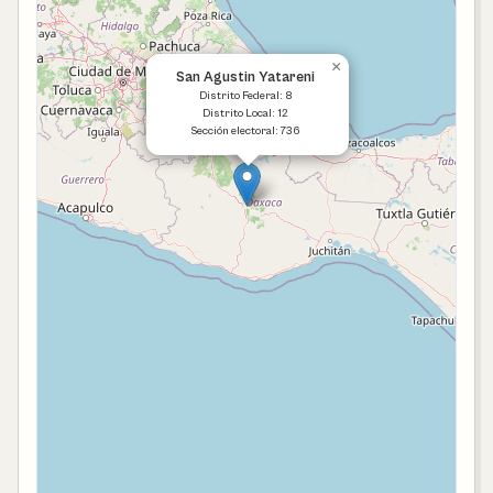
×
San Agustin Yatareni
Distrito Federal: 8
Distrito Local: 12
Sección electoral: 736