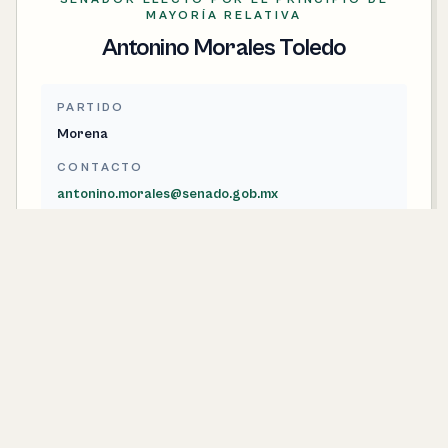
MAYORÍA RELATIVA
Antonino Morales Toledo
PARTIDO
Morena
CONTACTO
antonino.morales@senado.gob.mx
SENADORA ELECTA POR EL PRINCIPIO DE
MAYORÍA RELATIVA