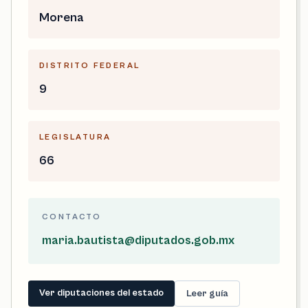
Morena
DISTRITO FEDERAL
9
LEGISLATURA
66
CONTACTO
maria.bautista@diputados.gob.mx
Ver diputaciones del estado
Leer guía