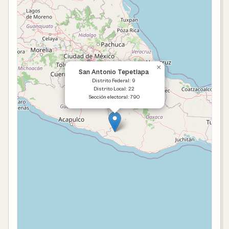
×
San Antonio Tepetlapa
Distrito Federal: 9
Distrito Local: 22
Sección electoral: 790