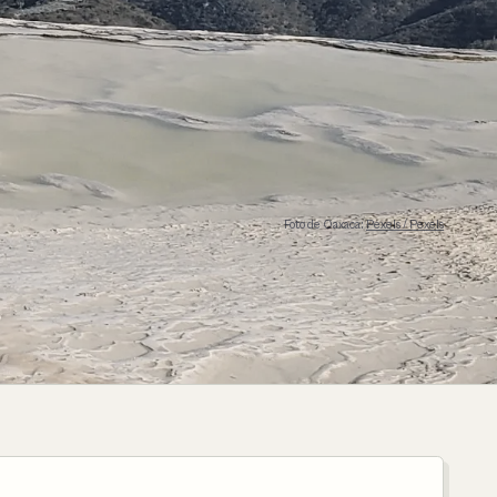
Foto de Oaxaca:
Pexels / Pexels