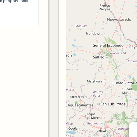
n proporcional