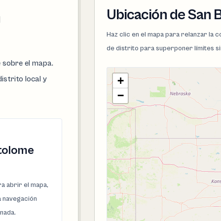
Ubicación de San 
n
Haz clic en el mapa para relanzar la
de distrito para superponer límites s
e sobre el mapa.
istrito local y
+
−
tolome
a abrir el mapa,
la navegación
onada.