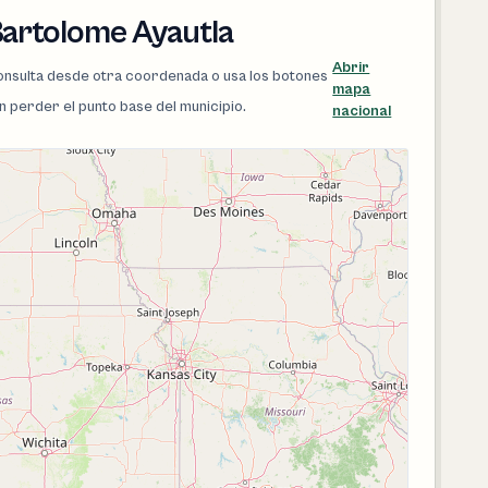
Bartolome Ayautla
Abrir
 consulta desde otra coordenada o usa los botones
mapa
in perder el punto base del municipio.
nacional