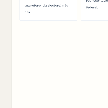
representació
una referencia electoral más
federal.
fina.