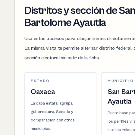
Distritos y sección de Sa
Bartolome Ayautla
Usa estos accesos para dibujar límites directament
La misma vista te permite alternar distrito federal, d
sección electoral sin salir de la ficha.
ESTADO
MUNICIPIO
Oaxaca
San Bar
Ayautla
La capa estatal agrupa
gubernatura, Senado y
Punto base par
comparación con otros
los perfiles y 
municipios.
interna relaci