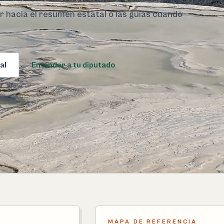
ar hacia el resumen estatal o las guías cuando
al
Entender a tu diputado
MAPA DE REFERENCIA