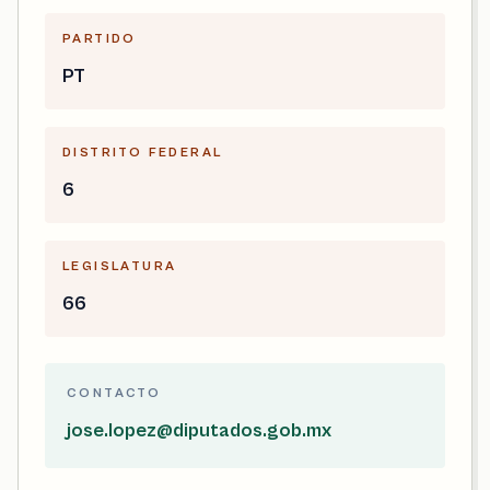
PARTIDO
PT
DISTRITO FEDERAL
6
LEGISLATURA
66
CONTACTO
jose.lopez@diputados.gob.mx