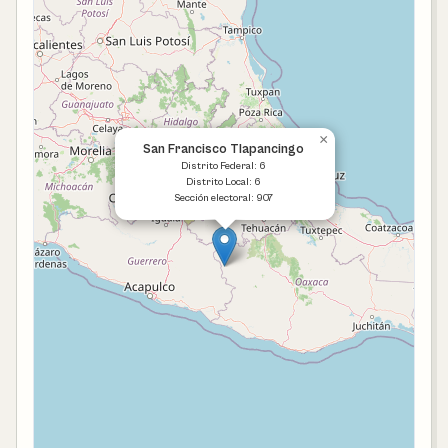
×
San Francisco Tlapancingo
Distrito Federal: 6
Distrito Local: 6
Sección electoral: 907