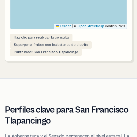
Leaflet
|
©
OpenStreetMap
contributors
Haz clic para reubicar la consulta
Superpone límites con los botones de distrito
Punto base: San Francisco Tlapancingo
Perfiles clave para San Francisco
Tlapancingo
La gobernatura y el Senado pertenecen al nivel estatal. La