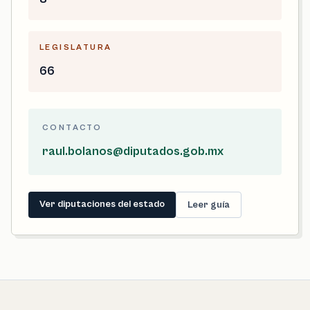
LEGISLATURA
66
CONTACTO
raul.bolanos@diputados.gob.mx
Ver diputaciones del estado
Leer guía