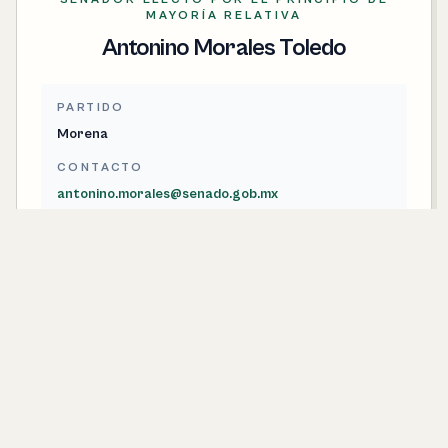
MAYORÍA RELATIVA
Antonino Morales Toledo
PARTIDO
Morena
CONTACTO
antonino.morales@senado.gob.mx
SENADORA ELECTA POR EL PRINCIPIO DE
MAYORÍA RELATIVA