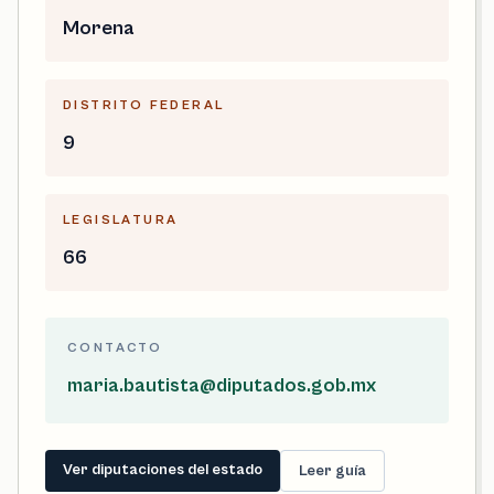
Morena
DISTRITO FEDERAL
9
LEGISLATURA
66
CONTACTO
maria.bautista@diputados.gob.mx
Ver diputaciones del estado
Leer guía