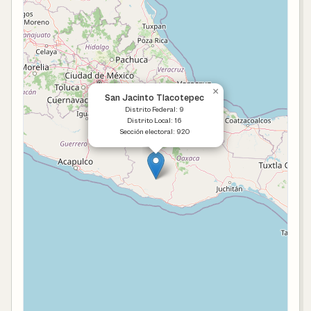
×
San Jacinto Tlacotepec
Distrito Federal: 9
Distrito Local: 16
Sección electoral: 920