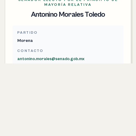
MAYORÍA RELATIVA
Antonino Morales Toledo
PARTIDO
Morena
CONTACTO
antonino.morales@senado.gob.mx
SENADORA ELECTA POR EL PRINCIPIO DE
MAYORÍA RELATIVA