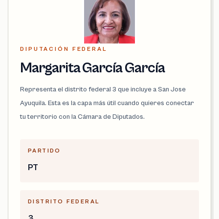
DIPUTACIÓN FEDERAL
Margarita García García
Representa el distrito federal 3 que incluye a San Jose
Ayuquila. Esta es la capa más útil cuando quieres conectar
tu territorio con la Cámara de Diputados.
PARTIDO
PT
DISTRITO FEDERAL
3