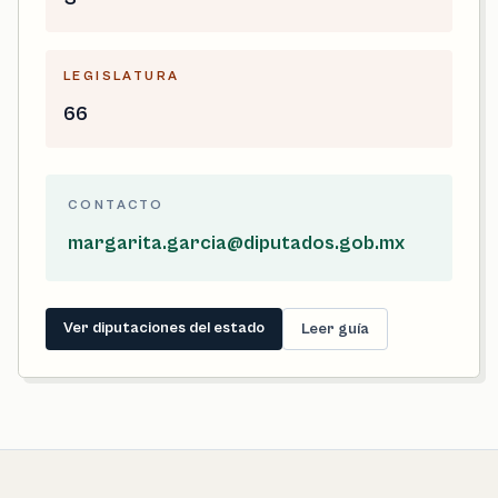
LEGISLATURA
66
CONTACTO
margarita.garcia@diputados.gob.mx
Ver diputaciones del estado
Leer guía