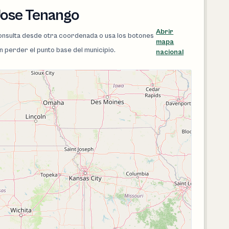
Jose Tenango
Abrir
 consulta desde otra coordenada o usa los botones
mapa
in perder el punto base del municipio.
nacional