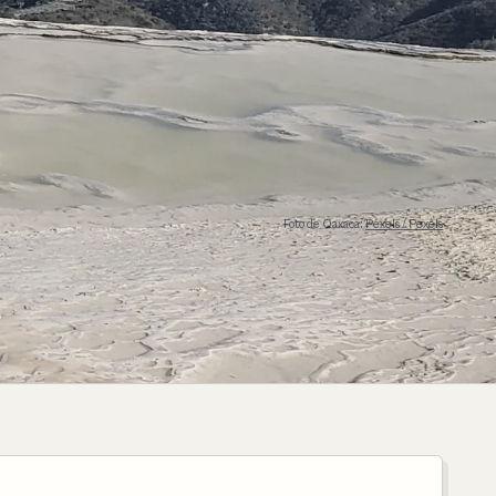
Foto de Oaxaca:
Pexels / Pexels