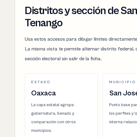
Distritos y sección de Sa
Tenango
Usa estos accesos para dibujar límites directament
La misma vista te permite alternar distrito federal, d
sección electoral sin salir de la ficha.
ESTADO
MUNICIPIO
Oaxaca
San Jos
La capa estatal agrupa
Punto base par
gubernatura, Senado y
los perfiles y 
comparación con otros
interna relaci
municipios.