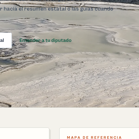
ar hacia el resumen estatal o las guías cuando
al
Entender a tu diputado
MAPA DE REFERENCIA