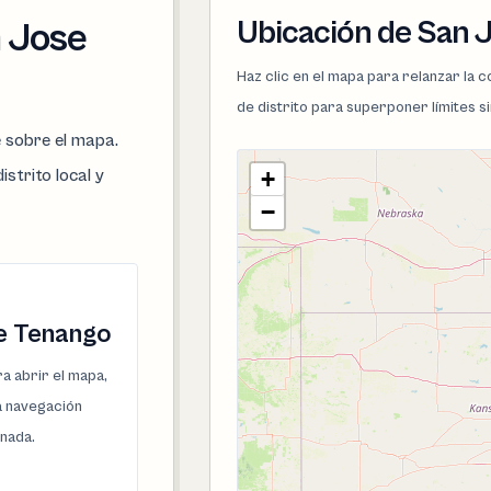
Ubicación de San 
n Jose
Haz clic en el mapa para relanzar la
de distrito para superponer límites s
e sobre el mapa.
istrito local y
+
−
e Tenango
a abrir el mapa,
la navegación
onada.