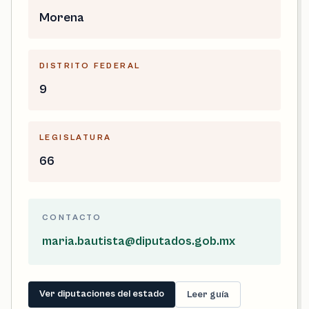
Morena
DISTRITO FEDERAL
9
LEGISLATURA
66
CONTACTO
maria.bautista@diputados.gob.mx
Ver diputaciones del estado
Leer guía