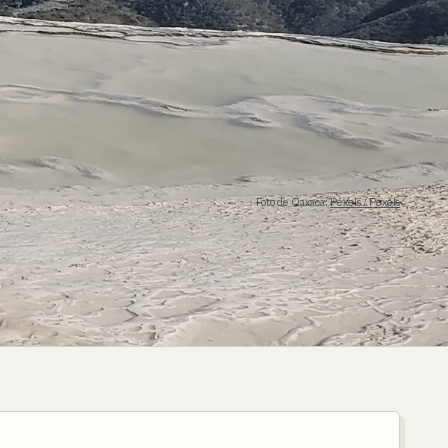
Foto de Oaxaca:
Pexels / Pexels