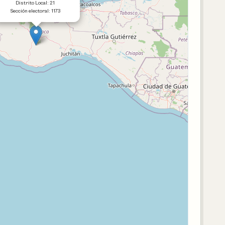
Distrito Local: 21
Sección electoral: 1173