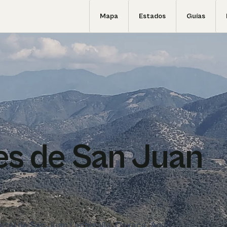
Mapa
Estados
Guías
es de San Juan
tatal de San Juan Lachigalla, Oaxaca. Aquí