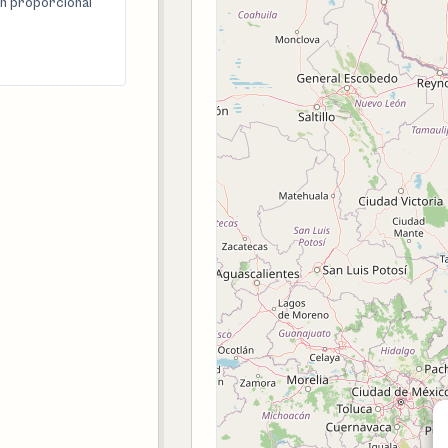
n proporcional