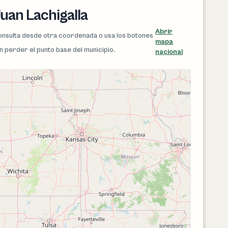
uan Lachigalla
Abrir
 consulta desde otra coordenada o usa los botones
mapa
in perder el punto base del municipio.
nacional