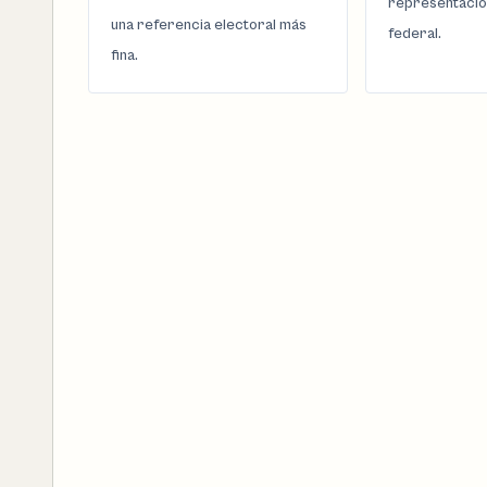
representació
una referencia electoral más
federal.
fina.