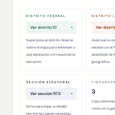
DISTRITO FEDERAL
DISTRITO 
Ver distrito 10
+
Ver distrit
Superpone el distrito federal
Úsalo para com
sobre el mapa para entender a
estatal con la 
qué diputación corresponde tu
abandonar la m
ubicación.
geográfica.
SECCIÓN ELECTORAL
CIRCUNSC
3
Ver sección 1173
+
Capa adicional
Sirve para bajar al detalle
cómo se organi
territorial cuando necesitas