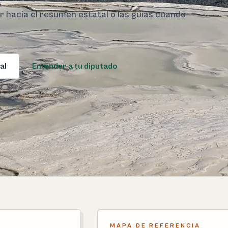
ar hacia el resumen estatal o las guías cuando
al
Entender a tu diputado
MAPA DE REFERENCIA