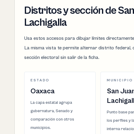
Distritos y sección de Sa
Lachigalla
Usa estos accesos para dibujar límites directament
La misma vista te permite alternar distrito federal, d
sección electoral sin salir de la ficha.
ESTADO
MUNICIPIO
Oaxaca
San Jua
Lachigal
La capa estatal agrupa
gubernatura, Senado y
Punto base par
comparación con otros
los perfiles y 
municipios.
interna relaci