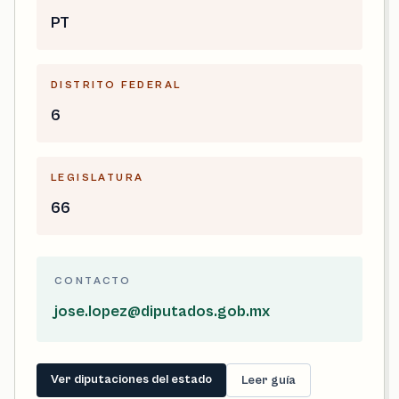
PT
DISTRITO FEDERAL
6
LEGISLATURA
66
CONTACTO
jose.lopez@diputados.gob.mx
Ver diputaciones del estado
Leer guía