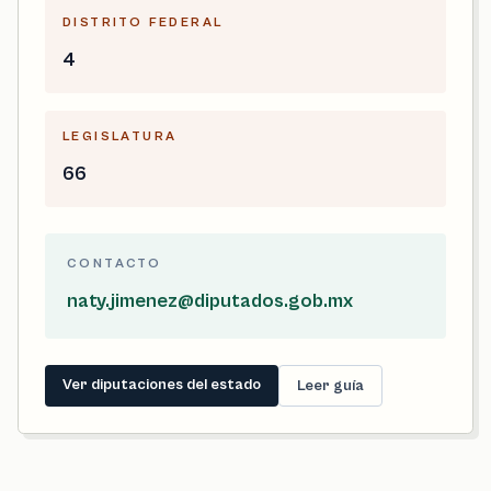
DISTRITO FEDERAL
4
LEGISLATURA
66
CONTACTO
naty.jimenez@diputados.gob.mx
Ver diputaciones del estado
Leer guía