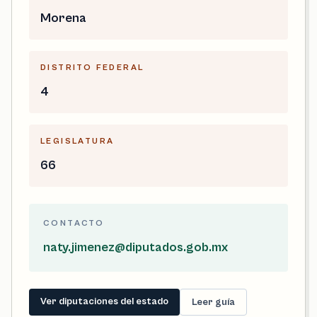
Morena
DISTRITO FEDERAL
4
LEGISLATURA
66
CONTACTO
naty.jimenez@diputados.gob.mx
Ver diputaciones del estado
Leer guía