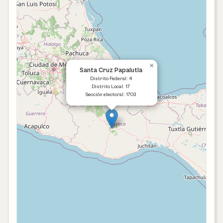
×
Santa Cruz Papalutla
Distrito Federal: 4
Distrito Local: 17
Sección electoral: 1703