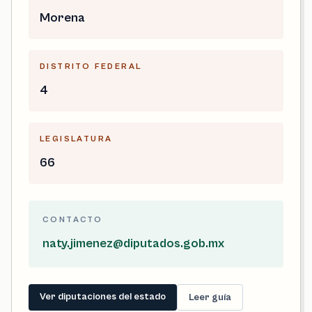
Morena
DISTRITO FEDERAL
4
LEGISLATURA
66
CONTACTO
naty.jimenez@diputados.gob.mx
Ver diputaciones del estado
Leer guía