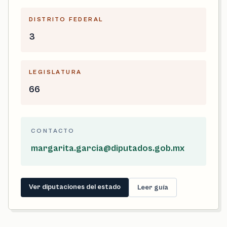
DISTRITO FEDERAL
3
LEGISLATURA
66
CONTACTO
margarita.garcia@diputados.gob.mx
Ver diputaciones del estado
Leer guía