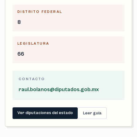
DISTRITO FEDERAL
8
LEGISLATURA
66
CONTACTO
raul.bolanos@diputados.gob.mx
Ver diputaciones del estado
Leer guía