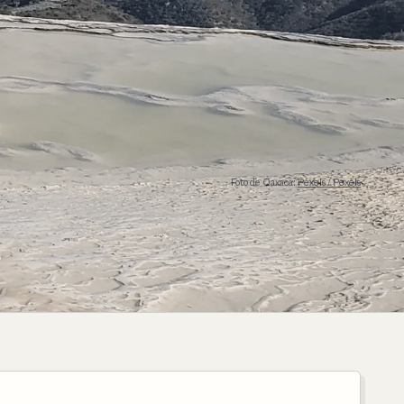
Foto de Oaxaca:
Pexels / Pexels