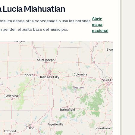
 Lucia Miahuatlan
Abrir
 consulta desde otra coordenada o usa los botones
mapa
in perder el punto base del municipio.
nacional