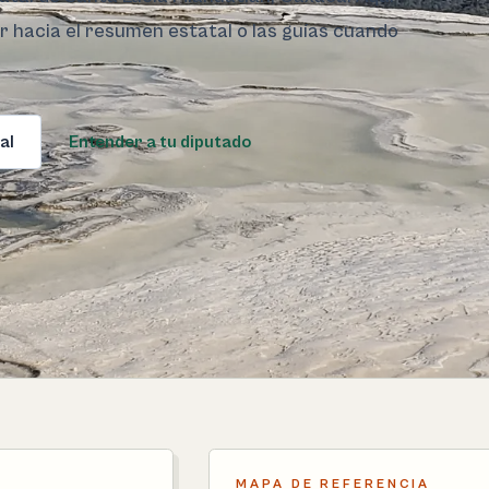
ar hacia el resumen estatal o las guías cuando
al
Entender a tu diputado
MAPA DE REFERENCIA