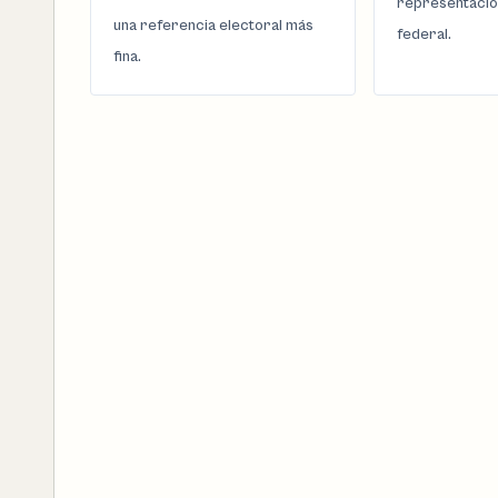
representació
una referencia electoral más
federal.
fina.