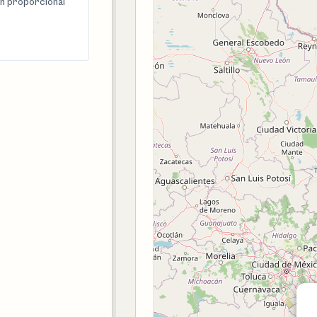
n proporcional