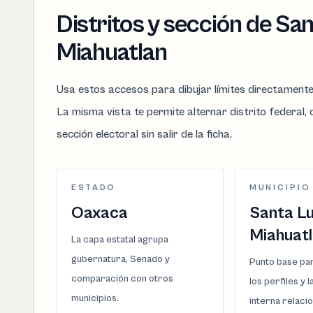
Distritos y sección de San
Miahuatlan
Usa estos accesos para dibujar límites directament
La misma vista te permite alternar distrito federal, d
sección electoral sin salir de la ficha.
ESTADO
MUNICIPIO
Oaxaca
Santa Lu
Miahuat
La capa estatal agrupa
gubernatura, Senado y
Punto base par
comparación con otros
los perfiles y 
municipios.
interna relaci