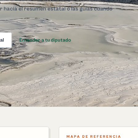
ar hacia el resumen estatal o las guías cuando
al
Entender a tu diputado
MAPA DE REFERENCIA