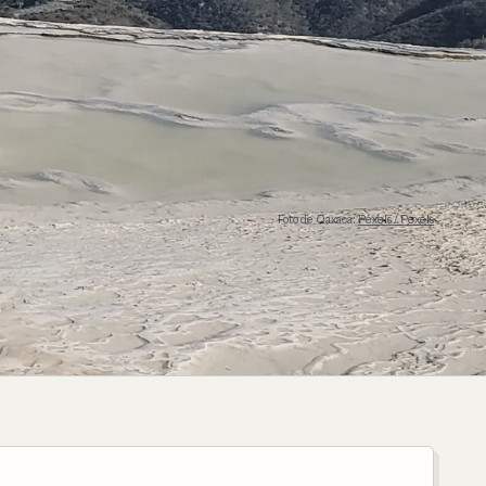
Foto de Oaxaca:
Pexels / Pexels