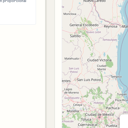
n proporcional