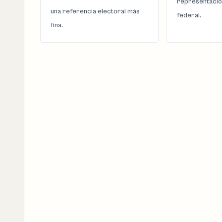
representació
una referencia electoral más
federal.
fina.