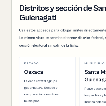
Distritos y sección de Sa
Guienagati
Usa estos accesos para dibujar límites directament
La misma vista te permite alternar distrito federal, d
sección electoral sin salir de la ficha.
ESTADO
MUNICIPIO
Oaxaca
Santa M
Guienaga
La capa estatal agrupa
gubernatura, Senado y
Punto base par
comparación con otros
los perfiles y 
municipios.
interna relaci