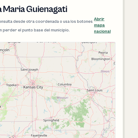
 Maria Guienagati
Abrir
 consulta desde otra coordenada o usa los botones
mapa
in perder el punto base del municipio.
nacional