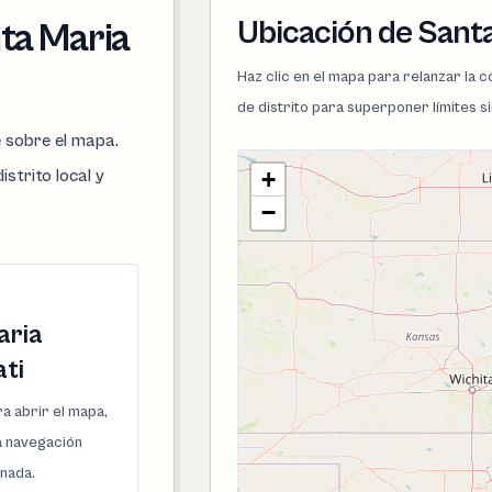
Ubicación de Santa
nta Maria
Haz clic en el mapa para relanzar la
de distrito para superponer límites s
e sobre el mapa.
istrito local y
+
−
aria
ti
a abrir el mapa,
la navegación
onada.