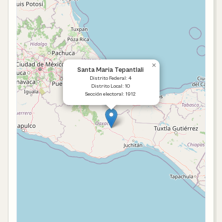
×
Santa Maria Tepantlali
Distrito Federal: 4
Distrito Local: 10
Sección electoral: 1912