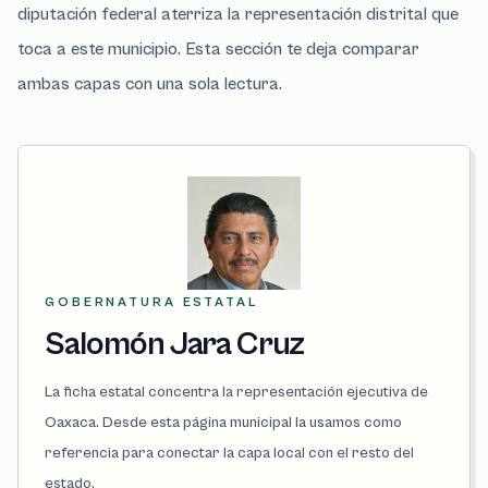
diputación federal aterriza la representación distrital que
toca a este municipio. Esta sección te deja comparar
ambas capas con una sola lectura.
GOBERNATURA ESTATAL
Salomón Jara Cruz
La ficha estatal concentra la representación ejecutiva de
Oaxaca. Desde esta página municipal la usamos como
referencia para conectar la capa local con el resto del
estado.