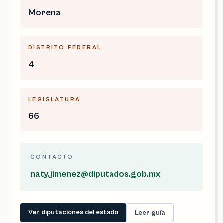
Morena
DISTRITO FEDERAL
4
LEGISLATURA
66
CONTACTO
naty.jimenez@diputados.gob.mx
Ver diputaciones del estado
Leer guía