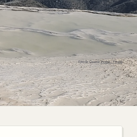
Foto de Oaxaca:
Pexels / Pexels