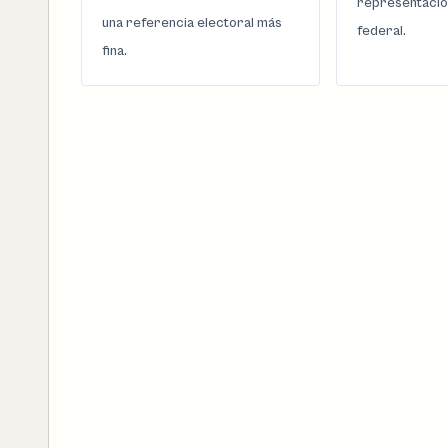
representació
una referencia electoral más
federal.
fina.