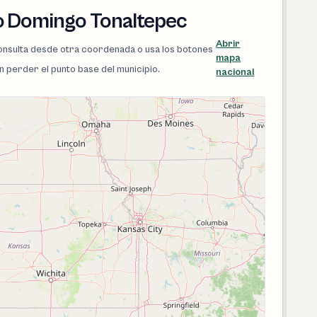
o Domingo Tonaltepec
Abrir
 consulta desde otra coordenada o usa los botones
mapa
in perder el punto base del municipio.
nacional