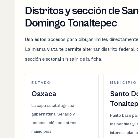
Distritos y sección de Sa
Domingo Tonaltepec
Usa estos accesos para dibujar límites directament
La misma vista te permite alternar distrito federal, d
sección electoral sin salir de la ficha.
ESTADO
MUNICIPIO
Oaxaca
Santo D
Tonalte
La capa estatal agrupa
gubernatura, Senado y
Punto base par
comparación con otros
los perfiles y 
municipios.
interna relaci