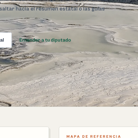
saltar hacia el resumen estatal o las guías
al
Entender a tu diputado
MAPA DE REFERENCIA