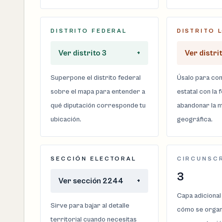
DISTRITO FEDERAL
DISTRITO 
Ver distrito 3
+
Ver distri
Superpone el distrito federal
Úsalo para com
sobre el mapa para entender a
estatal con la 
qué diputación corresponde tu
abandonar la m
ubicación.
geográfica.
SECCIÓN ELECTORAL
CIRCUNSC
3
Ver sección 2244
+
Capa adicional
Sirve para bajar al detalle
cómo se organi
territorial cuando necesitas