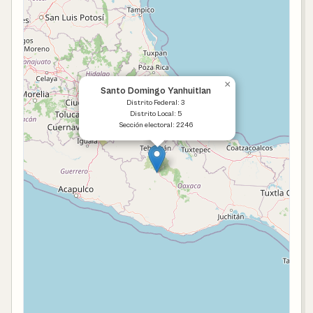
×
Santo Domingo Yanhuitlan
Distrito Federal: 3
Distrito Local: 5
Sección electoral: 2246