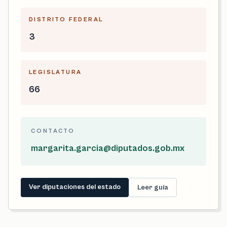
DISTRITO FEDERAL
3
LEGISLATURA
66
CONTACTO
margarita.garcia@diputados.gob.mx
Ver diputaciones del estado
Leer guía