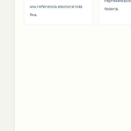
representació
una referencia electoral más
federal.
fina.