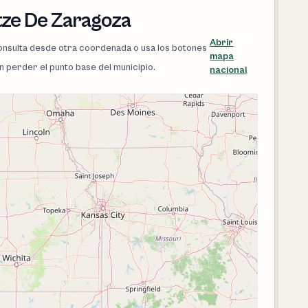
tze De Zaragoza
Abrir
 consulta desde otra coordenada o usa los botones
mapa
in perder el punto base del municipio.
nacional