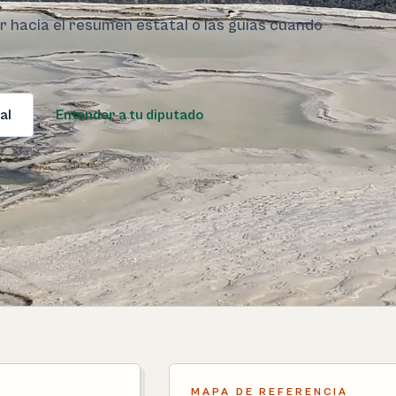
ar hacia el resumen estatal o las guías cuando
al
Entender a tu diputado
MAPA DE REFERENCIA