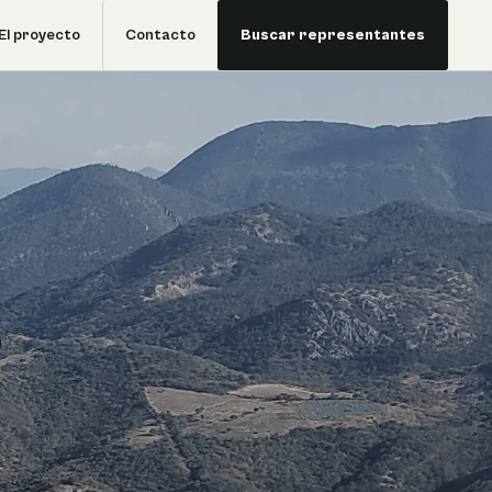
El proyecto
Contacto
Buscar representantes
e