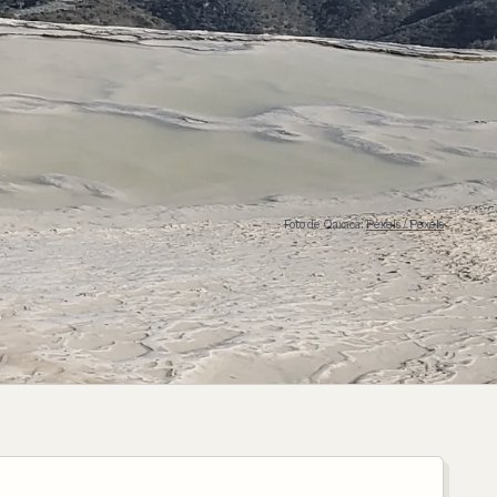
Foto de Oaxaca:
Pexels / Pexels